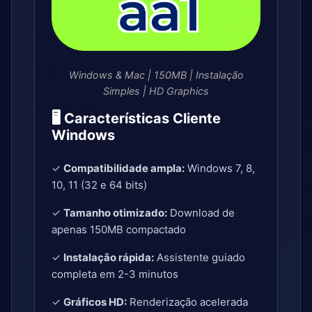
Windows & Mac | 150MB | Instalação
Simples | HD Graphics
🖥️ Características Cliente
Windows
✓
Compatibilidade ampla:
Windows 7, 8,
10, 11 (32 e 64 bits)
✓
Tamanho otimizado:
Download de
apenas 150MB compactado
✓
Instalação rápida:
Assistente guiado
completa em 2-3 minutos
✓
Gráficos HD:
Renderização acelerada