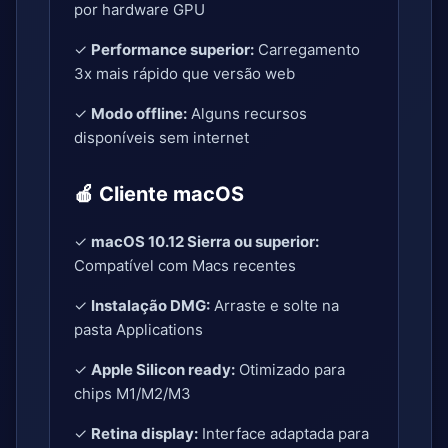
por hardware GPU
✓
Performance superior:
Carregamento
3x mais rápido que versão web
✓
Modo offline:
Alguns recursos
disponíveis sem internet
🍎 Cliente macOS
✓
macOS 10.12 Sierra ou superior:
Compatível com Macs recentes
✓
Instalação DMG:
Arraste e solte na
pasta Applications
✓
Apple Silicon ready:
Otimizado para
chips M1/M2/M3
✓
Retina display:
Interface adaptada para