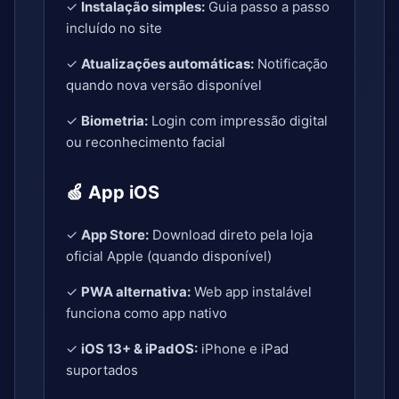
✓
Instalação simples:
Guia passo a passo
incluído no site
✓
Atualizações automáticas:
Notificação
quando nova versão disponível
✓
Biometria:
Login com impressão digital
ou reconhecimento facial
🍏 App iOS
✓
App Store:
Download direto pela loja
oficial Apple (quando disponível)
✓
PWA alternativa:
Web app instalável
funciona como app nativo
✓
iOS 13+ & iPadOS:
iPhone e iPad
suportados