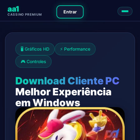
aa1
Entrar
CASSINO PREMIUM
🖥️ Gráficos HD
⚡ Performance
🎮 Controles
Download Cliente PC
Melhor Experiência
em Windows