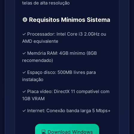
telas de alta resolução
⚙️ Requisitos Mínimos Sistema
✓ Processador: Intel Core i3 2.0GHz ou
AMD equivalente
✓ Memória RAM: 4GB mínimo (8GB
recomendado)
✓ Espaço disco: 500MB livres para
instalação
✓ Placa vídeo: DirectX 11 compatível com
1GB VRAM
✓ Internet: Conexão banda larga 5 Mbps+
💻 Download Windows