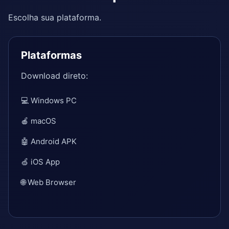
Escolha sua plataforma.
Plataformas
Download direto:
💻 Windows PC
🍎 macOS
🤖 Android APK
🍏 iOS App
🌐 Web Browser