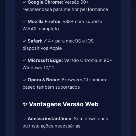
✓
Google Chrome:
Versão 90+
recomendada para melhor performance
✓
Mozilla Firefox:
v88+ com suporte
WebGL completo
✓
Safari:
v14+ para macOS e iOS
dispositivos Apple
✓
Microsoft Edge:
Versão Chromium 90+
Windows 10/11
✓
Opera & Brave:
Browsers Chromium-
based também suportados
✨ Vantagens Versão Web
✓
Acesso instantâneo:
Sem downloads
ou instalações necessárias