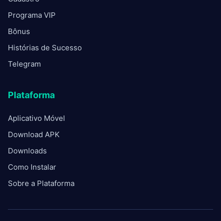
Programa VIP
Bônus
Histórias de Sucesso
Telegram
Plataforma
Aplicativo Móvel
Download APK
Downloads
Como Instalar
Sobre a Plataforma