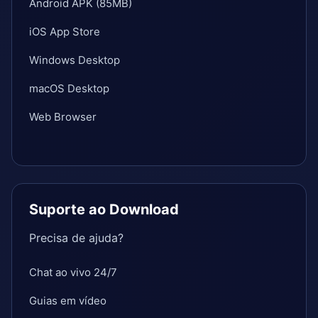
Android APK (85MB)
iOS App Store
Windows Desktop
macOS Desktop
Web Browser
Suporte ao Download
Precisa de ajuda?
Chat ao vivo 24/7
Guias em vídeo