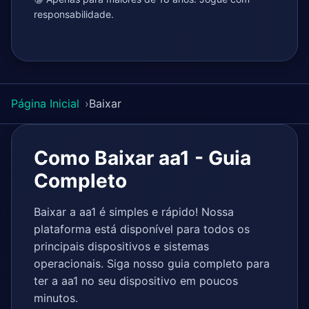
responsabilidade.
Página Inicial
Baixar
Como Baixar aa1 - Guia
Completo
Baixar a aa1 é simples e rápido! Nossa
plataforma está disponível para todos os
principais dispositivos e sistemas
operacionais. Siga nosso guia completo para
ter a aa1 no seu dispositivo em poucos
minutos.