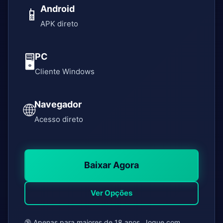
Android
📱
APK direto
PC
🖥️
Cliente Windows
Navegador
🌐
Acesso direto
Baixar Agora
Ver Opções
🔞 Apenas para maiores de 18 anos. Jogue com