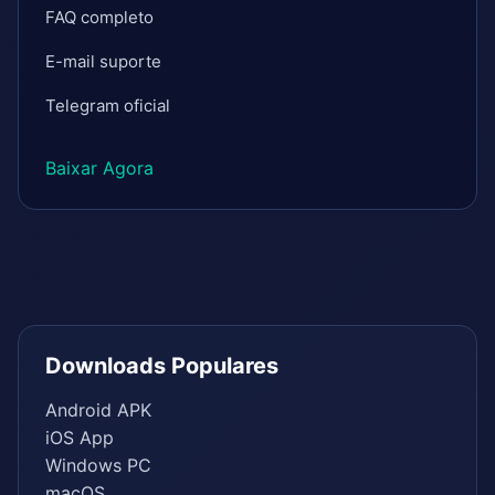
FAQ completo
E-mail suporte
Telegram oficial
Baixar Agora
Downloads Populares
Android APK
iOS App
Windows PC
macOS