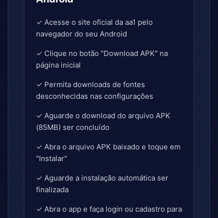
✓ Acesse o site oficial da aa1 pelo
navegador do seu Android
✓ Clique no botão "Download APK" na
página inicial
✓ Permita downloads de fontes
desconhecidas nas configurações
✓ Aguarde o download do arquivo APK
(85MB) ser concluído
✓ Abra o arquivo APK baixado e toque em
"Instalar"
✓ Aguarde a instalação automática ser
finalizada
✓ Abra o app e faça login ou cadastro para