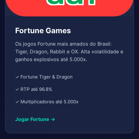
Fortune Games
Os jogos Fortune mais amados do Brasil:
Tiger, Dragon, Rabbit e OX. Alta volatilidade e
ganhos explosivos até 5.000x.
✓ Fortune Tiger & Dragon
✓ RTP até 96.8%
✓ Multiplicadores até 5.000x
Jogar Fortune →