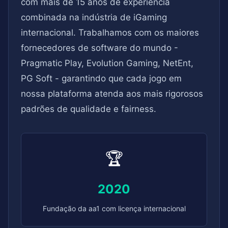
com mais de 15 anos de experiência
combinada na indústria de iGaming
internacional. Trabalhamos com os maiores
fornecedores de software do mundo -
Pragmatic Play, Evolution Gaming, NetEnt,
PG Soft - garantindo que cada jogo em
nossa plataforma atenda aos mais rigorosos
padrões de qualidade e fairness.
🏆
2020
Fundação da aa1 com licença internacional