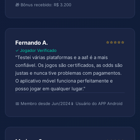
🎁 Bônus recebido: R$ 3.200
⭐⭐⭐⭐⭐
Fernando A.
✓ Jogador Verificado
"Testei várias plataformas e a aa1 é a mais
confiável. Os jogos são certificados, as odds são
justas e nunca tive problemas com pagamentos.
O aplicativo móvel funciona perfeitamente e
posso jogar em qualquer lugar."
📅 Membro desde Jun/2024
📱 Usuário do APP Android