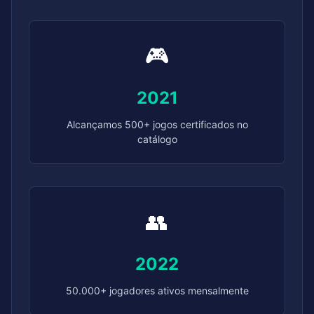
🎮
2021
Alcançamos 500+ jogos certificados no
catálogo
👥
2022
50.000+ jogadores ativos mensalmente