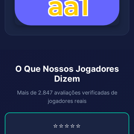
O Que Nossos Jogadores
Dizem
Mais de 2.847 avaliações verificadas de
jogadores reais
⭐⭐⭐⭐⭐