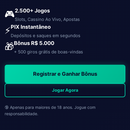
2.500+ Jogos
🎮
Slots, Cassino Ao Vivo, Apostas
PIX Instantâneo
⚡
Depósitos e saques em segundos
Bônus R$ 5.000
🎁
+ 500 giros grátis de boas-vindas
Registrar e Ganhar Bônus
Jogar Agora
🔞 Apenas para maiores de 18 anos. Jogue com
responsabilidade.