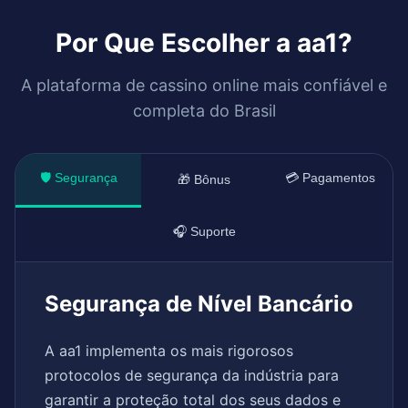
Por Que Escolher a aa1?
A plataforma de cassino online mais confiável e
completa do Brasil
🛡️ Segurança
💳 Pagamentos
🎁 Bônus
🎧 Suporte
Segurança de Nível Bancário
A aa1 implementa os mais rigorosos
protocolos de segurança da indústria para
garantir a proteção total dos seus dados e