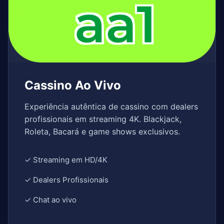
Cassino Ao Vivo
Experiência autêntica de cassino com dealers
profissionais em streaming 4K. Blackjack,
Roleta, Bacará e game shows exclusivos.
✓ Streaming em HD/4K
✓ Dealers Profissionais
✓ Chat ao vivo