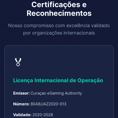
Certificações e
Reconhecimentos
Nosso compromisso com excelência validado
por organizações internacionais
🏅
Licença Internacional de Operação
Emissor:
Curaçao eGaming Authority
Número:
8048/JAZ2020-013
Validade:
2020-2028