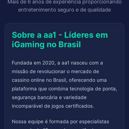
Mais de 6 anos de experiência proporcionando
entretenimento seguro e de qualidade
Sobre a aa1 - Líderes em
iGaming no Brasil
Fundada em 2020, a aa1 nasceu com a
missão de revolucionar o mercado de
cassino online no Brasil, oferecendo uma
plataforma que combina tecnologia de ponta,
segurança bancária e variedade
incomparável de jogos certificados.
Nossa equipe é formada por especialistas