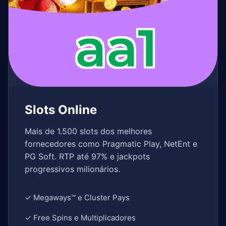
Slots Online
Mais de 1.500 slots dos melhores
fornecedores como Pragmatic Play, NetEnt e
PG Soft. RTP até 97% e jackpots
progressivos milionários.
✓ Megaways™ e Cluster Pays
✓ Free Spins e Multiplicadores