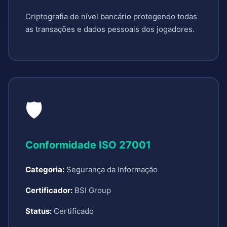
Criptografia de nível bancário protegendo todas
as transações e dados pessoais dos jogadores.
🛡️
Conformidade ISO 27001
Categoria:
Segurança da Informação
Certificador:
BSI Group
Status:
Certificado