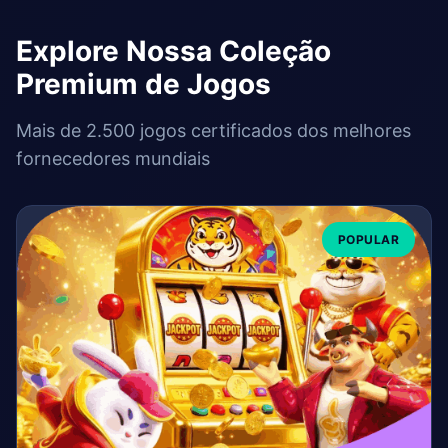
Explore Nossa Coleção
Premium de Jogos
Mais de 2.500 jogos certificados dos melhores
fornecedores mundiais
POPULAR