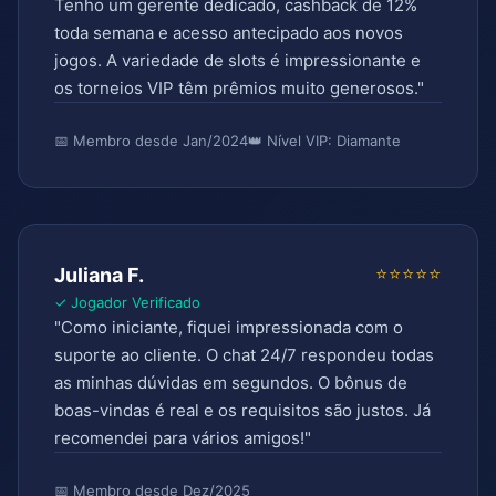
Tenho um gerente dedicado, cashback de 12%
toda semana e acesso antecipado aos novos
jogos. A variedade de slots é impressionante e
os torneios VIP têm prêmios muito generosos."
📅 Membro desde Jan/2024
👑 Nível VIP: Diamante
⭐⭐⭐⭐⭐
Juliana F.
✓ Jogador Verificado
"Como iniciante, fiquei impressionada com o
suporte ao cliente. O chat 24/7 respondeu todas
as minhas dúvidas em segundos. O bônus de
boas-vindas é real e os requisitos são justos. Já
recomendei para vários amigos!"
📅 Membro desde Dez/2025